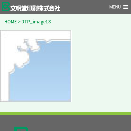
MENU
HOME
>
DTP_image18