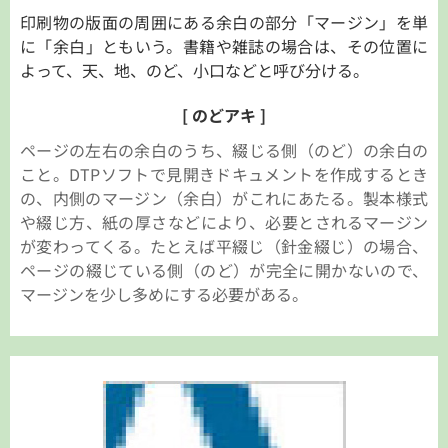
印刷物の版面の周囲にある余白の部分「マージン」を単
に「余白」ともいう。書籍や雑誌の場合は、その位置に
よって、天、地、のど、小口などと呼び分ける。
[ のどアキ ]
ページの左右の余白のうち、綴じる側（のど）の余白の
こと。DTPソフトで見開きドキュメントを作成するとき
の、内側のマージン（余白）がこれにあたる。製本様式
や綴じ方、紙の厚さなどにより、必要とされるマージン
が変わってくる。たとえば平綴じ（針金綴じ）の場合、
ページの綴じている側（のど）が完全に開かないので、
マージンを少し多めにする必要がある。