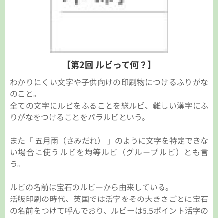
【第2回 ルビって何？】
わかりにくい文字や子供向けの印刷物につけるふりがな
のこと。
全ての文字にルビをふることを総ルビ、難しい漢字にふ
りがなをつけることをパラルビという。
また「 五月雨（さみだれ） 」のように文字を特定できな
い場合に使うルビを均等ルビ（グループルビ）とも言
う。
ルビの名前は宝石のルビーから由来している。
活版印刷の時代、英国では活字をその大きさごとに宝石
の名前をつけて呼んでおり、ルビーは5.5ポイント活字の