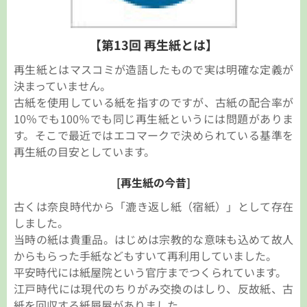
【第13回 再生紙とは】
再生紙とはマスコミが造語したもので実は明確な定義が
決まっていません。
古紙を使用している紙を指すのですが、古紙の配合率が
10％でも100％でも同じ再生紙というには問題がありま
す。そこで最近ではエコマークで決められている基準を
再生紙の目安としています。
[再生紙の今昔]
古くは奈良時代から「漉き返し紙（宿紙）」として存在
しました。
当時の紙は貴重品。はじめは宗教的な意味も込めて故人
からもらった手紙などもすいて再利用していました。
平安時代には紙屋院という官庁までつくられています。
江戸時代には現代のちりがみ交換のはしり、反故紙、古
紙を回収する紙屑屋がありました。