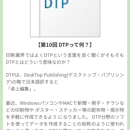
【第10回 DTPって何？】
印刷業界ではよくDTPという言葉を良く聞くがそもそも
DTPとはどういう意味なのか？
DTPは、DeskTop Publishing(デスクトップ・パブリシン
グ)の略で日本語訳すると
「卓上編集」。
最近、WindowsパソコンやMACで新聞・冊子・チラシな
どの印刷物や ポスター・ステッカー等の配布物・掲示物
を手軽に作成できるよう になりました。 DTP分野のソフ
トを使ってデータを作成することの総称のように使われ