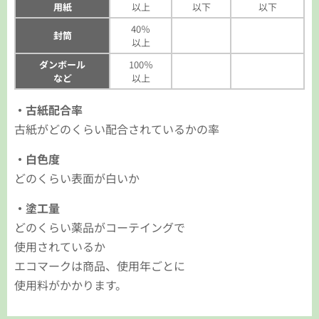
用紙
以上
以下
以下
40％
封筒
以上
ダンボール
100％
など
以上
・古紙配合率
古紙がどのくらい配合されているかの率
・白色度
どのくらい表面が白いか
・塗工量
どのくらい薬品がコーテイングで
使用されているか
エコマークは商品、使用年ごとに
使用料がかかります。