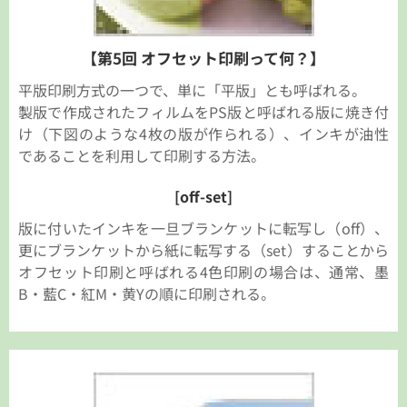
【第5回 オフセット印刷って何？】
平版印刷方式の一つで、単に「平版」とも呼ばれる。
製版で作成されたフィルムをPS版と呼ばれる版に焼き付
け（下図のような4枚の版が作られる）、インキが油性
であることを利用して印刷する方法。
[off-set]
版に付いたインキを一旦ブランケットに転写し（off）、
更にブランケットから紙に転写する（set）することから
オフセット印刷と呼ばれる4色印刷の場合は、通常、墨
B・藍C・紅M・黄Yの順に印刷される。